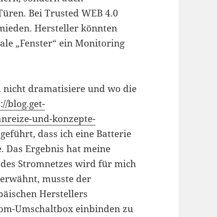
üren. Bei Trusted WEB 4.0
ieden. Hersteller könnten
ale „Fenster“ ein Monitoring
ch nicht dramatisiere und wo die
://blog.get-
anreize-und-konzepte-
geführt, dass ich eine Batterie
e. Das Ergebnis hat meine
 des Stromnetzes wird für mich
 erwähnt, musste der
päischen Herstellers
rom-Umschaltbox einbinden zu