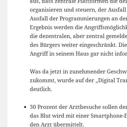
aus, dass zentrale Plattformen die de
organisieren und steuern, der Ausfall
Ausfall der Programmierungen an de
Ergebnis werden die Angriffsmöglichk
die dezentralen, aber zentral gemelde
des Bürgers weiter eingeschränkt. Di
Angriff in seinem Haus gar nicht info
Was da jetzt in zunehmender Geschwin
zukommt, wurde auf der „Digital Tr
deutlich.
30 Prozent der Arztbesuche sollen dem
das Blut wird mit einer Smartphone-
den Arzt übermittelt.