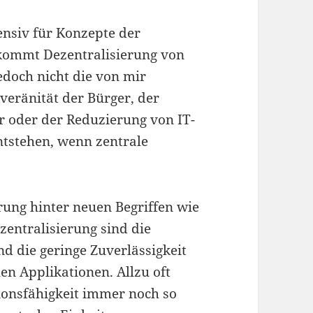
tensiv für Konzepte der
 kommt Dezentralisierung von
jedoch nicht die von mir
veränität der Bürger, der
r oder der Reduzierung von IT-
ntstehen, wenn zentrale
rung hinter neuen Begriffen wie
entralisierung sind die
d die geringe Zuverlässigkeit
en Applikationen. Allzu oft
ionsfähigkeit immer noch so