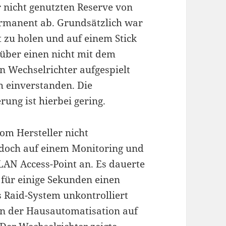
er nicht genutzten Reserve von
permanent ab. Grundsätzlich war
t zu holen und auf einem Stick
 über einen nicht mit dem
n Wechselrichter aufgespielt
h einverstanden. Die
ung ist hierbei gering.
om Hersteller nicht
 doch auf einem Monitoring und
LAN Access-Point an. Es dauerte
 für einige Sekunden einen
 Raid-System unkontrolliert
n der Hausautomatisation auf