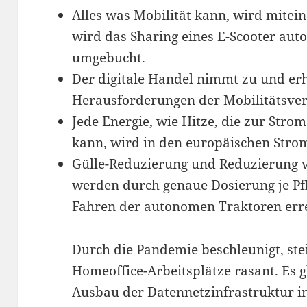
Alles was Mobilität kann, wird mitei
wird das Sharing eines E-Scooter aut
umgebucht.
Der digitale Handel nimmt zu und erh
Herausforderungen der Mobilitätsve
Jede Energie, wie Hitze, die zur Str
kann, wird in den europäischen Stro
Gülle-Reduzierung und Reduzierung 
werden durch genaue Dosierung je Pf
Fahren der autonomen Traktoren erre
Durch die Pandemie beschleunigt, ste
Homeoffice-Arbeitsplätze rasant. Es g
Ausbau der Datennetzinfrastruktur in