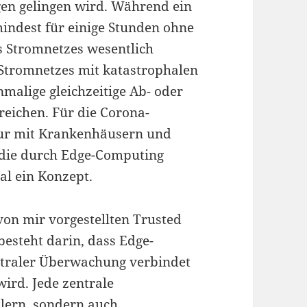
en gelingen wird. Während ein
mindest für einige Stunden ohne
es Stromnetzes wesentlich
 Stromnetzes mit katastrophalen
malige gleichzeitige Ab- oder
reichen. Für die Corona-
tur mit Krankenhäusern und
, die durch Edge-Computing
al ein Konzept.
on mir vorgestellten Trusted
esteht darin, dass Edge-
traler Überwachung verbindet
wird. Jede zentrale
llern, sondern auch