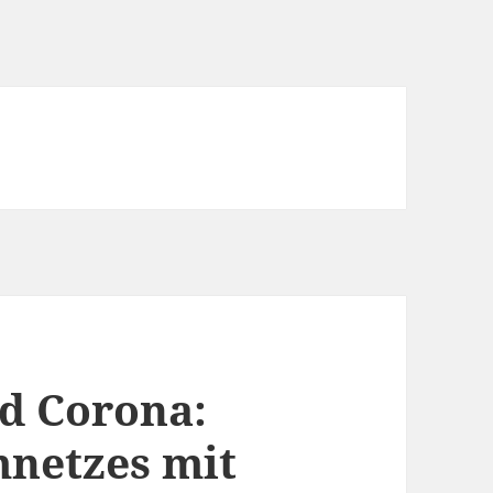
d Corona:
mnetzes mit