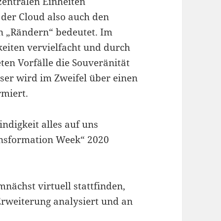
zentralen Einheiten
 der Cloud also auch den
n „Rändern“ bedeutet. Im
eiten vervielfacht und durch
ten Vorfälle die Souveränität
eser wird im Zweifel über einen
rmiert.
digkeit alles auf uns
ansformation Week“ 2020
nächst virtuell stattfinden,
Erweiterung analysiert und an