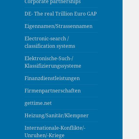
Corporate partnerships
DE- The real Trillion Euro GAP
Eigennamen/Strassennamen
Electronic-search /
classification systems
Elektronische-Such-/
Klassifizierungssysteme
Finanzdienstleistungen
Firmenpartnerschaften
gettime.net
Heizung/Sanitär/Klempner
Internationale-Konflikte/-
Unruhen/-Kriege