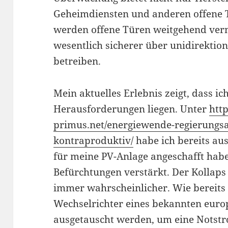
Geheimdiensten und anderen offene T
werden offene Türen weitgehend verm
wesentlich sicherer über unidirektion
betreiben.
Mein aktuelles Erlebnis zeigt, dass i
Herausforderungen liegen. Unter
http
primus.net/energiewende-regierungs
kontraproduktiv/
habe ich bereits aus
für meine PV-Anlage angeschafft hab
Befürchtungen verstärkt. Der Kollaps
immer wahrscheinlicher. Wie bereits
Wechselrichter eines bekannten euro
ausgetauscht werden, um eine Notst