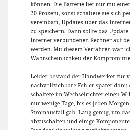
können. Die Batterie lief nur mit ein
20 Prozent, sonst schaltete sie sich 
vereinbart, Updates über das Interne
zu speichern. Dann sollte das Update
Internet verbundenen Rechner auf de
werden. Mit diesem Verfahren war ic
Wahrscheinlichkeit der Kompromittier
Leider bestand der Handwerker für v
nachvollziehbare Fehler später dann
schaltete im Wechselrichter einen W-
nur wenige Tage, bis es jeden Morgen
Stromausfall gab. Lang genug, um das
abzuschalten und einige Komponente