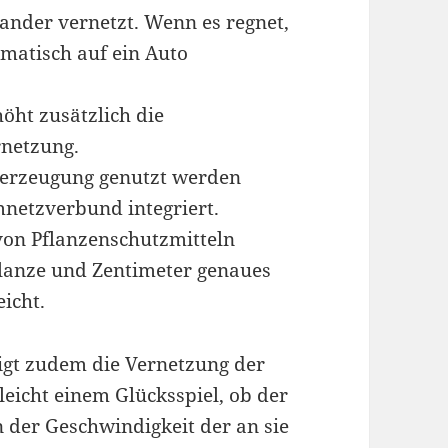
nander vernetzt. Wenn es regnet,
omatisch auf ein Auto
öht zusätzlich die
rnetzung.
omerzeugung genutzt werden
mnetzverbund integriert.
von Pflanzenschutzmitteln
lanze und Zentimeter genaues
icht.
igt zudem die Vernetzung der
leicht einem Glücksspiel, ob der
 der Geschwindigkeit der an sie