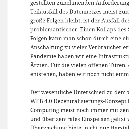
gestellten zunehmenden Anforderung
Teilausfall des Datennetzes meist zu
große Folgen bleibt, ist der Ausfall d
problemantischer. Einen Kollaps des
Folgen kann man schon durch eine ein
Anschaltung zu vieler Verbraucher er
Pandemie haben wir eine Infrastruk
Ärzten. Für die vielen offenen Türen
entstehen, haben wir noch nicht einm
Der wesentliche Unterschied zu dem v
WEB 4.0 Dezentralisierungs-Konzept b
Computing meist noch immer mit zen
und über zentrales Einspeisen gefixt 
Überwachung bietet nicht nur Herste