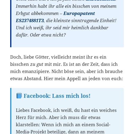
Immerhin habt ihr alle ein bisschen von meinem
Erbgut abbekommen –
Europapatent
ES2374881T3
, die kleinste sinntragende Einheit!
Und ich weiß, ihr seid mir heimlich dankbar
dafür. Oder etwa nicht?
Doch, liebe Götter, vielleicht meint ihr es ein
bisschen
zu gut
mit mir. Es ist an der Zeit, dass ich
mich emanzipiere. Nicht böse sein, aber ich brauche
etwas Abstand. Hier mein Appell an jeden von euch:
Facebook: Lass mich los!
Liebes Facebook, ich weiß, du hast ein weiches
Herz für mich. Aber ich muss dir etwas
klarstellen: Wenn ich mich an einem Social-
Media-Projekt beteilige, dann an meinem