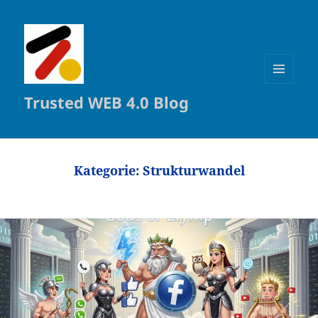
MENÜ
Trusted WEB 4.0 Blog
UND
WIDGETS
Kategorie:
Strukturwandel