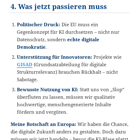
4. Was jetzt passieren muss
Politischer Druck:
Die EU muss ein
Gegenkonzept für KI durchsetzen – nicht nur
Datenschutz, sondern
echte digitale
Demokratie
.
Unterstützung für Innovatoren:
Projekte wie
GISAD
(Grundsatzabteilung für digitale
Strukturrelevanz) brauchen Rückhalt – nicht
Sabotage.
Bewusste Nutzung von KI:
Statt uns von „Slop“
überfluten zu lassen, müssen wir qualitativ
hochwertige, menschengenerierte Inhalte
fördern und vergüten.
Meine Botschaft an Europa:
Wir haben die Chance,
die digitale Zukunft anders zu gestalten. Doch dazu
müssen wir jetzt handeln – bevor die KI-Blase platzt