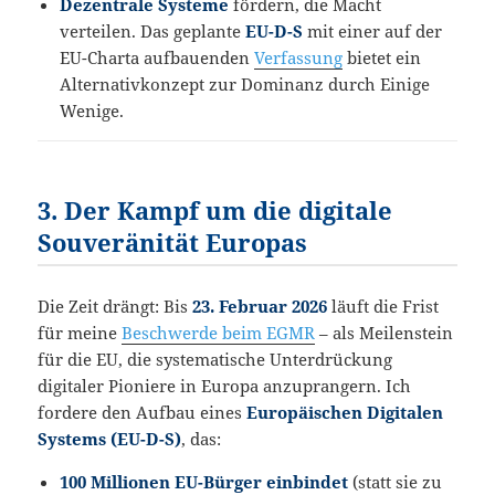
Dezentrale Systeme
fördern, die Macht
verteilen. Das geplante
EU-D-S
mit einer auf der
EU-Charta aufbauenden
Verfassung
bietet ein
Alternativkonzept zur Dominanz durch Einige
Wenige.
3. Der Kampf um die digitale
Souveränität Europas
Die Zeit drängt: Bis
23. Februar 2026
läuft die Frist
für meine
Beschwerde beim EGMR
– als Meilenstein
für die EU, die systematische Unterdrückung
digitaler Pioniere in Europa anzuprangern. Ich
fordere den Aufbau eines
Europäischen Digitalen
Systems (EU-D-S)
, das:
100 Millionen EU-Bürger einbindet
(statt sie zu