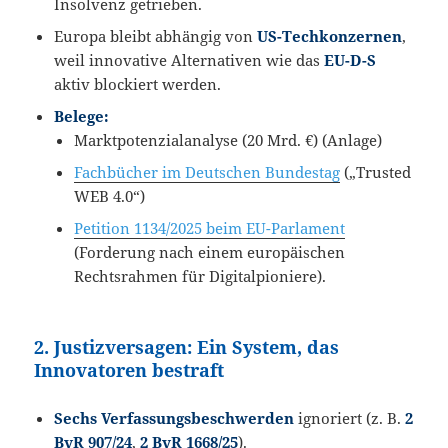
Insolvenz getrieben.
Europa bleibt abhängig von
US-Techkonzernen
,
weil innovative Alternativen wie das
EU-D-S
aktiv blockiert werden.
Belege:
Marktpotenzialanalyse (20 Mrd. €) (Anlage)
Fachbücher im Deutschen Bundestag
(„Trusted
WEB 4.0“)
Petition 1134/2025 beim EU-Parlament
(Forderung nach einem europäischen
Rechtsrahmen für Digitalpioniere).
2. Justizversagen: Ein System, das
Innovatoren bestraft
Sechs Verfassungsbeschwerden
ignoriert (z. B.
2
BvR 907/24
,
2 BvR 1668/25
).