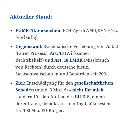
Aktueller Stand:
EGMR-Aktenzeichen:
ECH-Ager6 AMU/KVN-F/ssc
(vorläufig)
Gegenstand:
Systematische Verletzung von
Art. 6
(Fairer Prozess),
Art. 13
(Wirksamer
Rechtsbehelf) und
Art. 18 EMRK
(Missbrauch
von Rechten) durch deutsche Justiz,
Staatsanwaltschaften und Behörden seit 2001.
Ziel:
Entschädigung für den
gesellschaftlichen
Schaden
(mind. 3 Mrd. €) –
nicht für mich
,
sondern für den Aufbau des
EU-D-S
, einem
dezentralen, demokratischen Digitalökosystem
für 100 Mio. EU-Bürger.