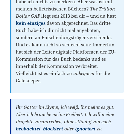
habe ich nichts zu meckern. Aber was ist mit
meinen belletristischen Büchern?
The Trillion
Dollar GAP
liegt seit 2013 bei dir – und du hast
kein einziges
davon abgerechnet. Das dritte
Buch habe ich dir nicht mal angeboten,
sondern an Entscheidungsträger verschenkt.
Und es kann nicht so schlecht sein: Immerhin
hat sich der Leiter digitale Plattformen der EU-
Kommission für das Buch bedankt und es
innerhalb der Kommission verbreitet.
Vielleicht ist es einfach zu
unbequem
für die
Gatekeeper.
Ihr Götter im Elymp, ich weiß, ihr meint es gut.
Aber ich brauche meine Freiheit. Ich will meine
Projekte vorantreiben, ohne ständig von euch
beobachtet
,
blockiert
oder
ignoriert
zu