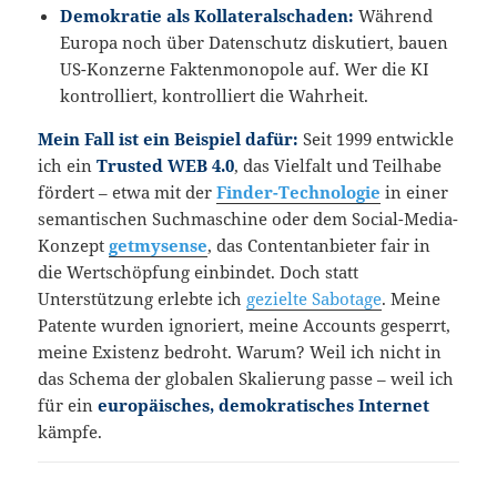
Demokratie als Kollateralschaden:
Während
Europa noch über Datenschutz diskutiert, bauen
US-Konzerne Faktenmonopole auf. Wer die KI
kontrolliert, kontrolliert die Wahrheit.
Mein Fall ist ein Beispiel dafür:
Seit 1999 entwickle
ich ein
Trusted WEB 4.0
, das Vielfalt und Teilhabe
fördert – etwa mit der
Finder-Technologie
in einer
semantischen Suchmaschine oder dem Social-Media-
Konzept
getmysense
, das Contentanbieter fair in
die Wertschöpfung einbindet. Doch statt
Unterstützung erlebte ich
gezielte Sabotage
. Meine
Patente wurden ignoriert, meine Accounts gesperrt,
meine Existenz bedroht. Warum? Weil ich nicht in
das Schema der globalen Skalierung passe – weil ich
für ein
europäisches, demokratisches Internet
kämpfe.