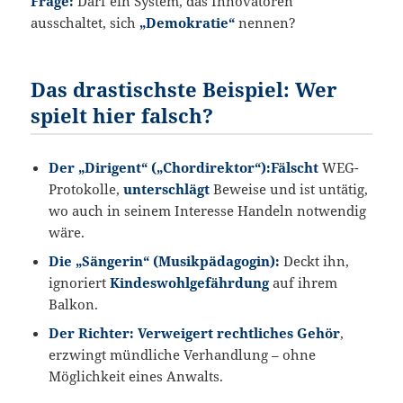
Frage:
Darf ein System, das Innovatoren
ausschaltet, sich
„Demokratie“
nennen?
Das drastischste Beispiel: Wer
spielt hier falsch?
Der „Dirigent“ („Chordirektor“):Fälscht
WEG-
Protokolle,
unterschlägt
Beweise und ist untätig,
wo auch in seinem Interesse Handeln notwendig
wäre.
Die „Sängerin“ (Musikpädagogin):
Deckt ihn,
ignoriert
Kindeswohlgefährdung
auf ihrem
Balkon.
Der Richter: Verweigert rechtliches Gehör
,
erzwingt mündliche Verhandlung – ohne
Möglichkeit eines Anwalts.