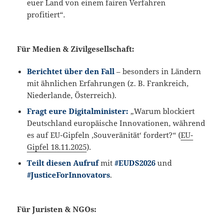
euer Land von einem fairen Verfahren
profitiert“.
Für Medien & Zivilgesellschaft:
Berichtet über den Fall
– besonders in Ländern
mit ähnlichen Erfahrungen (z. B. Frankreich,
Niederlande, Österreich).
Fragt eure Digitalminister:
„Warum blockiert
Deutschland europäische Innovationen, während
es auf EU-Gipfeln ‚Souveränität‘ fordert?“ (
EU-
Gipfel 18.11.2025
).
Teilt diesen Aufruf
mit
#EUDS2026
und
#JusticeForInnovators
.
Für Juristen & NGOs: