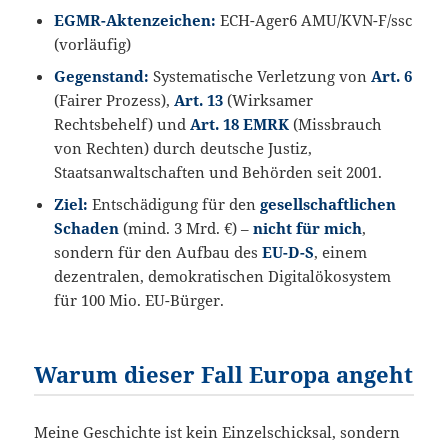
EGMR-Aktenzeichen:
ECH-Ager6 AMU/KVN-F/ssc
(vorläufig)
Gegenstand:
Systematische Verletzung von
Art. 6
(Fairer Prozess),
Art. 13
(Wirksamer
Rechtsbehelf) und
Art. 18 EMRK
(Missbrauch
von Rechten) durch deutsche Justiz,
Staatsanwaltschaften und Behörden seit 2001.
Ziel:
Entschädigung für den
gesellschaftlichen
Schaden
(mind. 3 Mrd. €) –
nicht für mich
,
sondern für den Aufbau des
EU-D-S
, einem
dezentralen, demokratischen Digitalökosystem
für 100 Mio. EU-Bürger.
Warum dieser Fall Europa angeht
Meine Geschichte ist kein Einzelschicksal, sondern