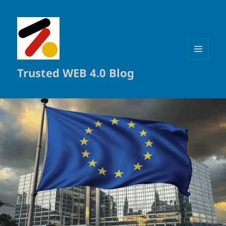
MENÜ
Trusted WEB 4.0 Blog
UND
WIDGETS