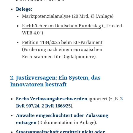
Belege:
Marktpotenzialanalyse (20 Mrd. €) (Anlage)
Fachbücher im Deutschen Bundestag
(„Trusted
WEB 4.0“)
Petition 1134/2025 beim EU-Parlament
(Forderung nach einem europäischen
Rechtsrahmen für Digitalpioniere).
2. Justizversagen: Ein System, das
Innovatoren bestraft
Sechs Verfassungsbeschwerden
ignoriert (z. B.
2
BvR 907/24
,
2 BvR 1668/25
).
Anwälte eingeschüchtert oder Zulassung
entzogen
(Dokumentation in Anlage).
Staatsanwaltschaft ermittelt nicht oder