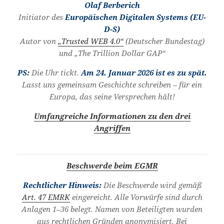
Olaf Berberich
Initiator des
Europäischen Digitalen Systems (EU-
D-S)
Autor von
„Trusted WEB 4.0“
(Deutscher Bundestag)
und „The Trillion Dollar GAP“
PS:
Die Uhr tickt.
Am 24. Januar 2026 ist es zu spät.
Lasst uns gemeinsam Geschichte schreiben – für ein
Europa, das seine Versprechen hält!
Umfangreiche Informationen zu den drei
Angriffen
Beschwerde beim EGMR
Rechtlicher Hinweis:
Die Beschwerde wird gemäß
Art. 47 EMRK
eingereicht. Alle Vorwürfe sind durch
Anlagen 1–36 belegt. Namen von Beteiligten wurden
aus rechtlichen Gründen anonymisiert. Bei