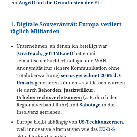
ein
Angriff auf die Grundfesten der EU
:
1. Digitale Souveränität: Europa verliert
täglich Milliarden
Unternehmen, an denen ich beteiligt war
(
GraTeach
,
getTIME.net
) hätten mit
semantischer Suchtechnologie und WAN-
Anonymität (für sichere Kommunikation ohne
Totalüberwachung)
seriös gerechnet 20 Mrd. €
Umsatz
generieren können – stattdessen wurden
sie durch
Behörden, Justizwillkür,
Urheberrechtsverletzungen
(z. B. durch den
Regionalverband Ruhr) und
Sabotage
in die
Insolvenz getrieben.
Europa bleibt abhängig von
US-Techkonzernen
,
weil innovative Alternativen wie das
EU-D-S
aktiv blockiert werden.