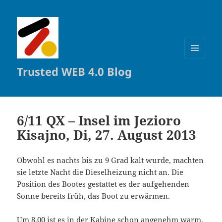
MENÜ
Trusted WEB 4.0 Blog
UND
WIDGETS
6/11 QX – Insel im Jezioro
Kisajno, Di, 27. August 2013
Obwohl es nachts bis zu 9 Grad kalt wurde, machten
sie letzte Nacht die Dieselheizung nicht an. Die
Position des Bootes gestattet es der aufgehenden
Sonne bereits früh, das Boot zu erwärmen.
Um 8.00 ist es in der Kabine schon angenehm warm.