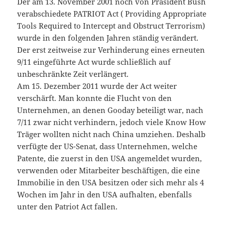
Der am 13. November 2001 noch von Präsident Bush
verabschiedete PATRIOT Act ( Providing Appropriate
Tools Required to Intercept and Obstruct Terrorism)
wurde in den folgenden Jahren ständig verändert.
Der erst zeitweise zur Verhinderung eines erneuten
9/11 eingeführte Act wurde schließlich auf
unbeschränkte Zeit verlängert.
Am 15. Dezember 2011 wurde der Act weiter
verschärft. Man konnte die Flucht von den
Unternehmen, an denen Gooday beteiligt war, nach
7/11 zwar nicht verhindern, jedoch viele Know How
Träger wollten nicht nach China umziehen. Deshalb
verfügte der US-Senat, dass Unternehmen, welche
Patente, die zuerst in den USA angemeldet wurden,
verwenden oder Mitarbeiter beschäftigen, die eine
Immobilie in den USA besitzen oder sich mehr als 4
Wochen im Jahr in den USA aufhalten, ebenfalls
unter den Patriot Act fallen.