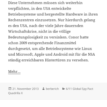
Diese Unternehmen müssen sich weiterhin
verpflichten, in den USA entwickelte
Betriebssysteme und hergestellte Hardware in ihren
Rechenzentren einzusetzen. Nur hierdurch gelang
es den USA, nach der viele Jahre dauernden
Wirtschaftskrise, nicht in die völlige
Bedeutungslosigkeit zu versinken. Conor hatte
schon 2009 entsprechende Finanzmittel
durchgesetzt, um alle Betriebssysteme wie Linux
und Microsoft, Apple und Android mit für die NSA
ständig erreichbaren Hintertüren zu versehen.
Mehr…
Veröffentlicht
21. November 2013
Autor
berberich
Kategorien
6/11 Global Spy Pact
Quadrilla X
am